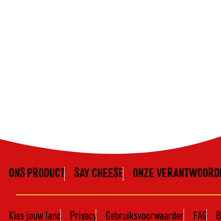
ONS PRODUCT
SAY CHEESE
ONZE VERANTWOORDE
Kies jouw land
Privacy
Gebruiksvoorwaarden
FAQ
B