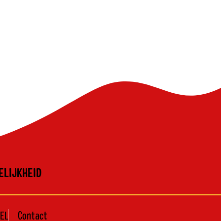
LIJKHEID
EL
Contact