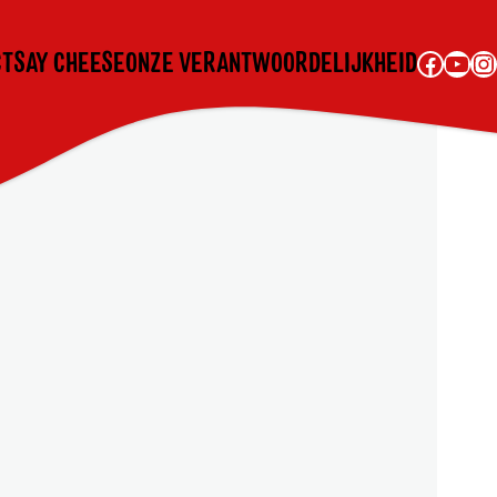
Facebook
YouTube
Instagram
CT
SAY CHEESE
ONZE VERANTWOORDELIJKHEID